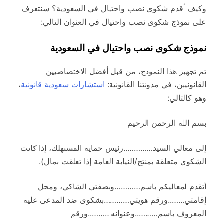
وكيف أقدم شكوى نصب واحتيال في السعودية؟ سنتعرف
على نموذج شكوى نصب واحتيال في العنوان التالي:
نموذج شكوى نصب واحتيال في السعودية
تم تجهيز هذا النموذج، من قبل أفضل الاختصاصيين
القانونيين، في مدونتنا القانونية:
استشارات سعودية قانونية
،
وهو كالتالي:
بسم الله الرحمن الرحيم
إلى معالي السيد…………..رئيس حماية المستهلك، إذا كانت
الشكوى متعلقة بمنتج/النيابة العامة إذا تعلقت بمال).
أتقدم لمعاليكم باسم…………وبصفتي الشاكي، ومحل
إقامتي……..ورقم هويتي…………بشكوى ضد المدعى عليه
المعروف باسم………..وعنوانه………..ورقم