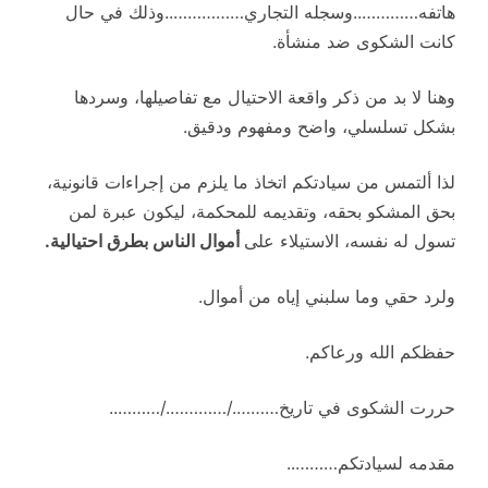
هاتفه…………..وسجله التجاري……………..وذلك في حال
كانت الشكوى ضد منشأة.
وهنا لا بد من ذكر واقعة الاحتيال مع تفاصيلها، وسردها
بشكل تسلسلي، واضح ومفهوم ودقيق.
لذا ألتمس من سيادتكم اتخاذ ما يلزم من إجراءات قانونية،
بحق المشكو بحقه، وتقديمه للمحكمة، ليكون عبرة لمن
تسول له نفسه، الاستيلاء على
أموال الناس بطرق احتيالية.
ولرد حقي وما سلبني إياه من أموال.
حفظكم الله ورعاكم.
حررت الشكوى في تاريخ………./…………./………..
مقدمه لسيادتكم………..