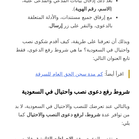
بعد ذلك إدخال بيانات المدعي والمدعى عليه،
(
الاسم، رقم الهوية
).
مع إرفاق جميع مستندات، والأدلة المتعلقة
بالدعوى، والنقر على زر
إرسال
.
وبذلك أن تعرفنا على طريقة، كيف أقدم شكوى نصب
واحتيال في السعودية؟ ما هي شروط رفع الدعوى، فقط
تابع العنوان التالي:
اقرأ أيضاً:
كم مدة سجن الحق العام للسرقة
شروط رفع دعوى نصب واحتيال في السعودية
وبالتالي عند تعرضك للنصب والاحتيال في السعودية، لا بد
من توافر عدة
شروط، لرفع دعوى النصب والاحتيال
كما
يلي:
تقديم الدعوى وفق
الإجراءات القانونية،
فلا بد من