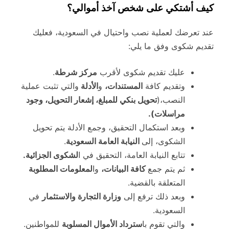
كيف أشتكي على شخص آخذ أموالي؟
عند تعرضك لعملية نصب واحتيال في السعودية، فعليك
تقديم شكوى وفق ما يلي:
عليك تقديم شكوى لأقرب
مركز شرطة
.
وتقديم كافة
المستندات،
و
الأدلة
والتي تثبت عملية
النصب،(
تحويل بنكي للمبلغ، إشعار التحويل، وجود
مراسلات).
وبعد استكمال التحقيق، وجمع الأدلة يتم تحويل
الشكوى، إلى
النيابة العامة السعودية
.
تتابع النيابة العامة، التحقيق في ا
لشكوى الجزائية.
ثم يتم جمع
كافة البيانات،
وا
لمعلومات المطلوبة
المتعلقة بالقضية.
وبعد ذلك ترفع إلى
وزارة التجارة والاستثمار
في
السعودية.
والتي تقوم با
سترداد الأموال المسلوبة
للمواطنين.