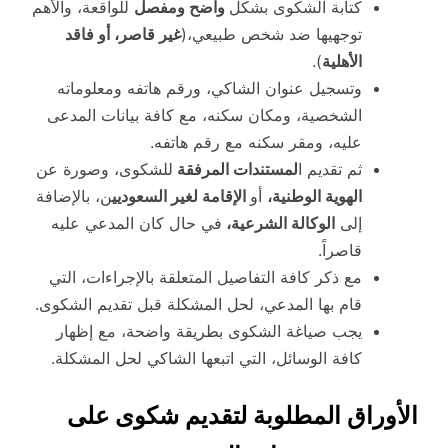
كتابة الشكوى بشكل
واضح ومفصل
للواقعة، والأهم
توجهيها ضد شخص طبيعي،(
غير قاصر، أو فاقد
الأهلية
).
وتسجيل عنوان الشاكي، ورقم هاتفه ومعلوماته
الشخصية، ومكان سكنه، مع كافة بيانات المدعى
عليه، ومقر سكنه مع رقم هاتفه.
ثم تقديم ا
لمستندات المرفقة
للشكوى، وصورة عن
الهوية الوطنية،
أو
الإقامة لغير السعوديي
ن، بالإضافة
إلى
الوكالة الشرعية،
في حال كان المدعي عليه
قاصراً.
مع ذكر كافة التفاصيل المتعلقة بالإجراءات، التي
قام بها المدعي، لحل المشكلة قبل تقديم الشكوى.
يجب صياغة الشكوى بطريقة واضحة، مع إظهار
كافة الوسائل، التي اتبعها الشاكي لحل المشكلة.
الأوراق المطلوبة لتقديم شكوى على