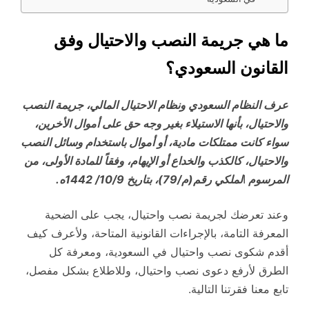
ما هي جريمة النصب والاحتيال وفق
القانون السعودي؟
عرف النظام السعودي ونظام الاحتيال المالي، جريمة النصب
والاحتيال، بأنها الاستيلاء بغير وجه حق على أموال الأخرين،
سواء كانت ممتلكات مادية، أو أموال باستخدام وسائل النصب
والاحتيال، كالكذب والخداع أو الإيهام، وفقاً للمادة الأولى، من
المرسوم
ا
لملكي رقم(م/79)، بتاريخ 10/9/ 1442ه.
وعند تعرضك لجريمة نصب واحتيال، يجب على الضحية
المعرفة التامة، بالإجراءات القانونية المتاحة، ولأعرف كيف
أقدم شكوى نصب واحتيال في السعودية، ومعرفة كل
الطرق لأرفع دعوى نصب واحتيال، وللاطلاع بشكل مفصل،
تابع معنا فقرتنا التالية.