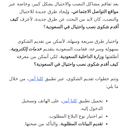
بعد تفاقم مشاكل النصب والاحتيال بشكل كبير، وخاصة عبر
مواقع التواصل الاجتماعي
، وإيجاد طرق جديدة للاحتيال
والنصب، كان لابد من البحث عن طرق جديدة، لأعرف
كيف
أقدم شكوى نصب واحتيال في السعودية
؟
واختيار طرق سريعة وسهلة، لأتمكن من تقديم الشكوى
بسهولة وسرعة، فقامت السعودية بتقديم
خدمات إلكترونية
،
أطلقتها
وزارة الداخلية السعودية
، لكي أتمكن من معرفة
كيف أقدم شكوى نصب واحتيال في السعودية؟
وتتم خطوات تقديم الشكوى، عبر تطبيق
كلنا أمن
، من خلال
ما يلي:
تحميل تطبيق
كلنا أمن
، على الهاتف وتسجيل
الدخول إليه.
ثم اختيار نوع البلاغ المطلوب.
تقديم البيانات المطلوبة
، والتأكد من صحتها.