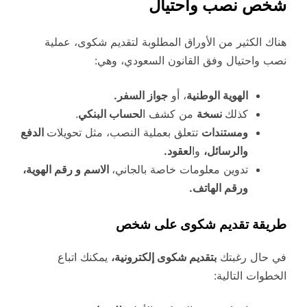
شخص نصب واحتيال
هناك الكثير من الأوراق المطلوبة لتقديم شكوى، عملية
نصب واحتيال وفق القانون السعودي، وهي:
الهوية الوطنية
، أو
جواز السفر.
كذلك
نسخة
من كشف ا
لحساب البنكي
.
ومستندات
تتعلق بعملية النصب، مثل تحويلات
الدفع
والرسائل،
وا
لعقود.
تدوين معلومات خاصة بالجاني،
الاسم و رقم الهوية،
ورقم الهاتف.
طريقة تقديم شكوى على شخص
في حال رغبتك
بتقديم شكوى إلكترونية،
يمكنك اتباع
الخطوات التالية: