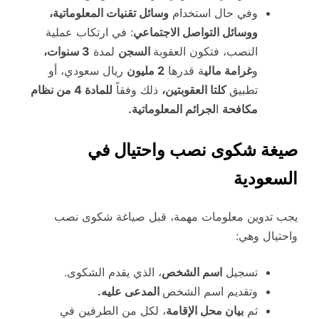
وفي حال استخدام
وسائل تقنيات المعلوماتية،
ووسائل التواصل الاجتماعي
: في ارتكاب عملية
النصب، فتكون العقوبة
السجن
لمدة
3 سنوات،
و
غرامة مالي
ة قدرها
2 مليون
ريال سعودي، أو
تطبيق
كلتا العقوبتين،
ذلك وفقاً
للمادة 4 من نظام
مكافحة
ا
لجرائم المعلوماتية.
صيغة شكوى نصب واحتيال في
السعودية
يجب تدوين معلومات مهمة، قبل صياغة شكوى نصب
واحتيال وهي:
تسجيل
اسم الشخص
، الذي يقدم الشكوى.
وتقديم اسم الشخص
المدعى عليه.
ثم
بيان محل الإقامة
، لكل من الطرفين في