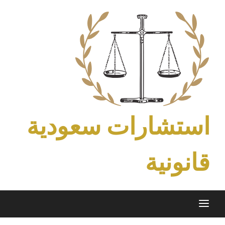
Ski
t
conten
استشارات سعودية
قانونية