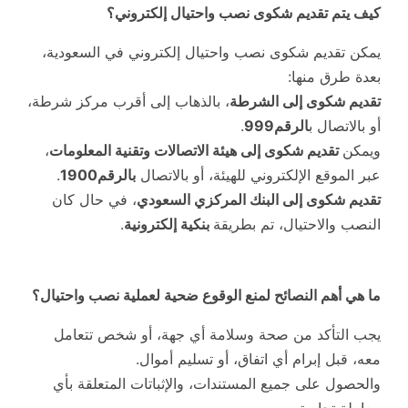
كيف يتم تقديم شكوى نصب واحتيال إلكتروني؟
يمكن تقديم شكوى نصب واحتيال إلكتروني في السعودية،
بعدة طرق منها:
تقديم شكوى إلى الشرطة
، بالذهاب إلى أقرب مركز شرطة،
أو بالاتصال ب
الرقم999
.
ويمكن
تقديم شكوى إلى هيئة الاتصالات وتقنية المعلومات
،
عبر الموقع الإلكتروني للهيئة، أو بالاتصال
بالرقم1900
.
تقديم شكوى إلى البنك المركزي السعودي
، في حال كان
النصب والاحتيال، تم بطريقة
بنكية إلكترونية
.
ما هي أهم النصائح لمنع الوقوع ضحية لعملية نصب واحتيال؟
يجب التأكد من صحة وسلامة أي جهة، أو شخص تتعامل
معه، قبل إبرام أي اتفاق، أو تسليم أموال.
والحصول على جميع المستندات، والإثباتات المتعلقة بأي