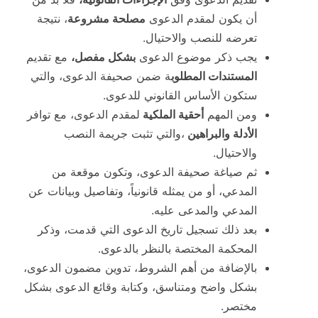
أن يكون لمقدم الدعوى
مصلحة مشروعة
، نتيجة
تعرضه للنصب والاحتيال.
يجب ذكر موضوع الدعوى
بشكل مفصل،
مع تقديم
المستندات المطلوب
ة ضمن صحيفة الدعوى، والتي
ستكون الأساس القانوني للدعوى.
ومن المهم
أحقية الملكية
لمقدم الدعوى، مع توافر
الأدلة والبراهين
،والتي تثبت جريمة النصب
والاحتيال.
ثم صياغة صحيفة الدعوى، وتكون موقعة من
المدعي، أو من يمثله قانونياً، وتفاصيل وبيانات عن
المدعي والمدعى عليه.
بعد ذلك تسجيل تاريخ الدعوى التي قدمت، وذكر
المحكمة المختصة بالنظر بالدعوى.
بالإضافة من أهم الشروط، تدوين مضمون الدعوى،
بشكل واضح ومتناسق، وكتابة وقائع الدعوى بشكل
مختصر.