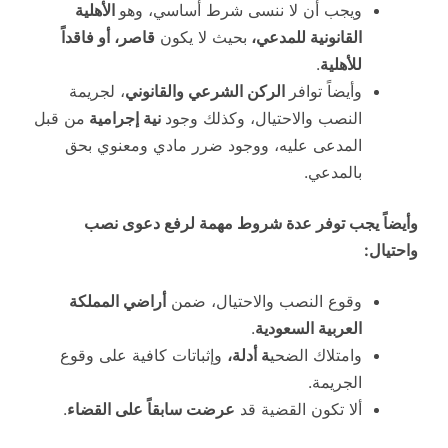
ويجب أن لا ننسى شرط أساسي، وهو
الأهلية
القانونية للمدعي،
بحيث لا يكون
قاصر، أو فاقداً
للأهلية
.
وأيضاً توافر
الركن الشرعي والقانوني
، لجريمة
النصب والاحتيال، وكذلك وجود
نية إجرامية
من قبل
المدعى عليه، ووجود ضرر مادي ومعنوي بحق
بالمدعي.
وأيضاً يجب توفر عدة شروط مهمة لرفع دعوى نصب
واحتيال:
وقوع النصب والاحتيال، ضمن
أراضي المملكة
العربية السعودية
.
وامتلاك الضحي
ة أدلة،
وإثباتات كافية على وقوع
الجريمة.
ألا تكون القضية قد
عرضت سابقاً على القضاء
.