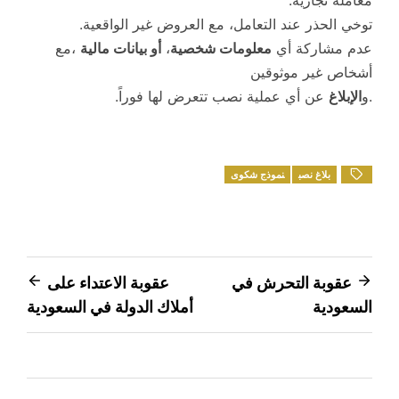
معاملة تجارية.
توخي الحذر عند التعامل، مع العروض غير الواقعية.
عدم مشاركة أي
معلومات شخصية
،
أو بيانات مالية
،مع
أشخاص غير موثوقين
.و
الإبلاغ
عن أي عملية نصب تتعرض لها فوراً.
بلاغ نصب
نموذج شكوى
تصفّح
عقوبة التحرش في
عقوبة الاعتداء على
السعودية
أملاك الدولة في السعودية
المقالات