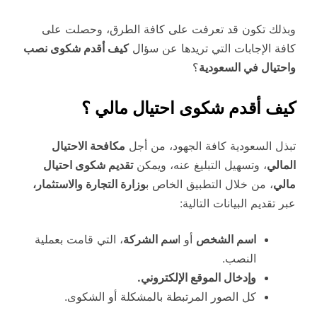
وبذلك تكون قد تعرفت على كافة الطرق، وحصلت على
كافة الإجابات التي تريدها عن سؤال
كيف أقدم شكوى نصب
واحتيال في السعودية
؟
كيف أقدم شكوى احتيال مالي ؟
تبذل السعودية كافة الجهود، من أجل
مكافحة الاحتيال
المالي
، وتسهيل التبليغ عنه، ويمكن
تقديم شكوى احتيال
مالي
، من خلال التطبيق الخاص ب
وزارة التجارة والاستثمار،
عبر تقديم البيانات التالية:
اسم الشخص
أو ا
سم الشركة
، التي قامت بعملية
النصب.
وإدخال الموقع الإلكتروني.
كل الصور المرتبطة بالمشكلة أو الشكوى.