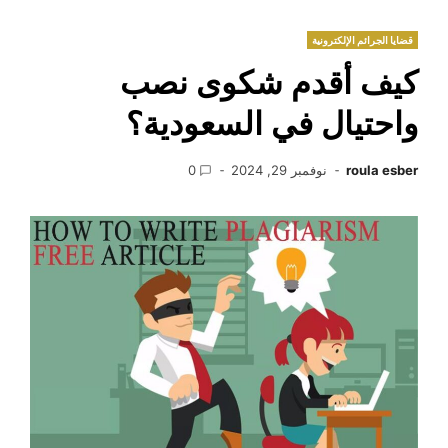
قضايا الجرائم الإلكترونية
كيف أقدم شكوى نصب
واحتيال في السعودية؟
roula esber
نوفمبر 29, 2024
0