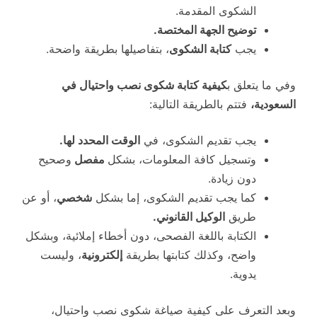
الشكوى المقدمة.
توضيح الجهة المختصة.
يجب
كتابة الشكوى
، بتفاصيلها بطريقة واضحة.
وفي ما يتعلق ب
كيفية كتابة شكوى نصب واحتيال في
السعودية،
فتتم بالطريقة التالية:
يجب تقديم الشكوى، في
الوقت المحدد لها.
وتسجيل كافة المعلومات، بشكل
مفصل
وصحيح
دون زيادة.
كما يجب تقديم الشكوى، إما بشكل
شخصي
، أو عن
طريق
الوكيل القانوني.
الكتابة باللغة الفصحى، دون أخطاء إملائية، وبشكل
واضح، وكذلك كتابتها بطريقة
إلكترونية
، وليست
يدوية.
وبعد التعرف على كيفية صياغة شكوى نصب واحتيال،