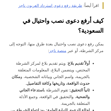
اقرأ أيضاً:
طريقة رفع دعوى استرداد العربون ناجز
كيف أرفع دعوى نصب واحتيال في
السعودية؟
يمكن رفع دعوى نصب واحتيال بعدة طرق منها، التوجه إلى
مركز الشرطة، أو عبر
منصة ناجز
:
أولاً تقديم بلاغ
: ويتم تقديم بلاغ لمركز الشرطة
المختص، ويتضمن البلاغ، المعلومات المتعلقة
بالجريمة، واسم الجاني وبياناته الشخصية، و
مكان
حدوث الواقعة، وتاريخها وكافة التفاصيل
.
ثانياً التحقيق:
تقوم الشرطة ب
استدعاء الجاني
والضحية
، والتحقيق في الواقعة، وجمع الأدلة
المتعلقة بالجريمة.
إحالة الدعوى للنيابة العامة:
بع
د انتهاء الشرطة
من