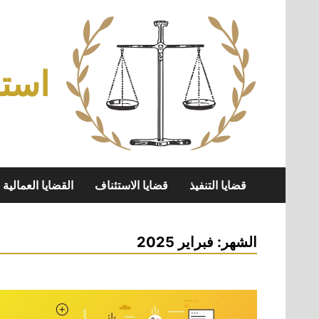
Skip
to
content
استش
قضايا التنفيذ
قضايا الاستئناف
القضايا العمالية
الشهر:
فبراير 2025