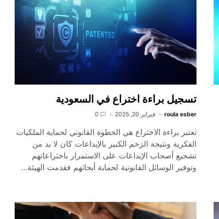
تسجيل براءة اختراع في السعودية
roula esber
فبراير 20, 2025
0
تعتبر براءة الاختراع هي الخطوة القانوني لحماية الملكيات
الفكرية ونتيجة الزخم الكبير بالإبداعات كان لا بد من
تشجيع أصحاب الإبداعات على الاستمرار باختراعاتهم
وتوفير الوسائل القانونية لحماية أبحاثهم فقدمت الهيئة…