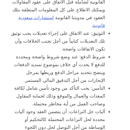
القانونية لشاملة قبل الاتفاق على عقود المقاولات
ويمكنك الاطلاع على كل المعلومات المتعلقة بتلك
العقود في مدونتنا القانونية
استشارات سعودية
قانونية
.
التوثيق: عند الاتفاق على إجراء تعديلات يجب توثيق
تلك التعديلات كتابياً من أجل تجنب الخلافات وأن
تكون الاتفاقات واضحة.
شروط الدفع: عند وضع شروط واضحة ومحددة
للدفع لا يحدث أي خلاف بموضوع تسديد الدفعات
وينصح بتحديد مراحل الدفع وربطها بمرحل
الإنجازات من أجل التدقيق المالي المستمر.
التأمين: يجب التأكد من وجود تأمين شامل لكافة
المعدات والعمال والموقع وذلك لحماية المقاول
وصاحب العمل من أية مخاطر محتملة.
آليات حل النزاعات: أن يتضمن العقد وجود آليات
محددة لحل النزاعات المحتملة كالتحكيم أو
الوساطة من أجل التوصل لحل دون اللجوء