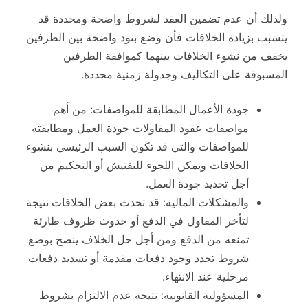
ولذلك أن عدم تضمين العقد لشروط واضحة ومحددة قد
يتسبب بزيادة الخلافات فأن وضع بنود واضحة بين الطرفين
يخفف من نشوء الخلافات بينهما كموافقة الطرفين
المسبوقة على التكاليف وجدولة زمنية محددة.
جودة الأعمال المطابقة للمواصفات: من أهم
مواصفات عقود المقاولات جودة العمل ومطايقته
للمواصفات والتي قد تكون السبب الرئيسي بنشوء
الخلافات ويمكن اللجوء للتفتيش أو التحكيم من
أجل تحديد جودة العمل.
والمشكلات المالية: قد تحدث بعض الخلافات
نتيجة
لتأخر المقاول في الدفع أو حدوث ظروف طارئة
تمنعه من الدفع ومن أجل حل الخلاف ينصح بوضع
شروط تحدد وجود دفعات مقدمة أو تسديد دفعات
مرحلية عند الانتهاء.
المسؤولية القانونية: نتيجة عدم الالتزام بشروط