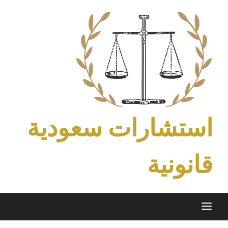
Ski
t
conten
استشارات سعودية
قانونية