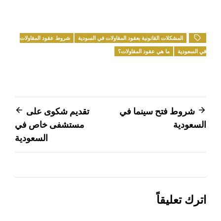
المشكلات القانونية بعقود المقاولات في السودية
شروط عقود المقاولات
في السعودية
ما هي عقود المقاولات؟
تصفّح
شروط فتح سينما في
تقديم شكوى على
السعودية
مستشفى خاص في
المقالات
السعودية
اترك تعليقاً