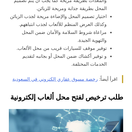
والمعدات بطريقة مريحة كما يجب أن يتم تصميم
المحل بطريقة جذابة ومريحة للزبائن.
اختيار تصميم المحل والإضاءة مريحة لجذب الزبائن
وكذلك العرض المنظم للألعاب لجذب انتباههم.
مراعاة شروط السلامة والأمان ضمن المحل
والتهوية الجيدة.
توفير موقف للسيارات قريب من محل الألعاب.
و توفير أكشاك ضمن المحل أو بجانبه لتقديم
الخدمات المختلفة.
اقرأ أيضاً:
رخصة مسوق عقاري إلكتروني في السعودية
طلب ترخيص لفتح محل ألعاب إلكترونية