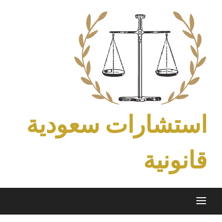
Ski
t
conten
استشارات سعودية
قانونية