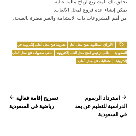
تحقق تلك المشاريع أرباح مالية عالية.
يمكن إنشاء عدة فروع لمحل الألعاب.
من أهم المشروعات ذات الاستدامة والغير مضرة بالصحة.
الأوراق المطلوبة لفتح محل ألعاب
شروط فتح محل ألعاب إلكترونية في
السعودية
طلب ترخيص لفتح محل ألعاب إلكترونية
ماهي صعوبات فتح محل ألعاب
إلكترونية
متطلبات فتح محل ألعاب
تصفّح
استرداد الرسوم
تصريح إقامة فعالية
الدراسية للتعليم عن بعد
رياضية في السعودية
المقالات
في السعودية