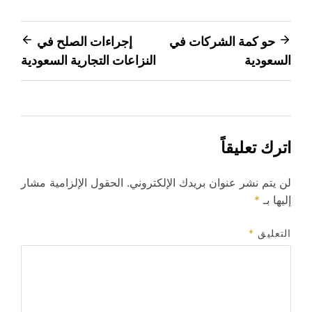
تصفّح
حو كمة الشركات في
إجراءات الصلح في
السعودية
النزاعات التجارية السعودية
المقالات
اترك تعليقاً
لن يتم نشر عنوان بريدك الإلكتروني.
الحقول الإلزامية مشار
إليها بـ
*
التعليق
*