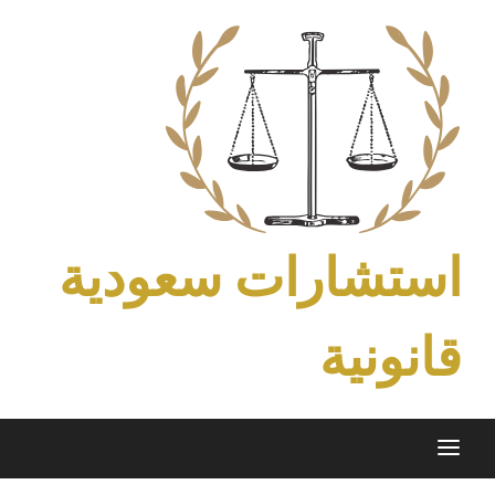
Ski
t
conten
استشارات سعودية
قانونية