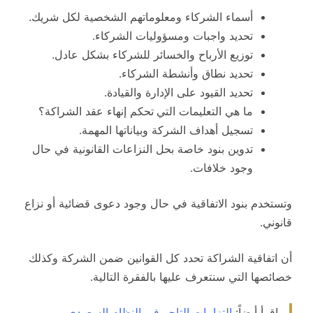
أسماء الشركاء ومعلوماتهم الشخصية لكل شريك.
تحديد واجبات ومسؤوليات الشركاء.
توزيع الأرباح والخسائر للشركاء بشكل عادل.
تحديد نطاق وأنشطة الشركاء.
تحديد القيود على الإدارة والقيادة.
ما هي التعليمات التي
تحكم إنهاء عقد الشراكة؟
تسجيل أهداف الشركة وبياناتها المهمة.
تدوين بنود خاصة بحل النزاعات القانونية في حال
وجود خلافات.
وتستخدم بنود الاتفاقية في حال وجود دعوى قضائية أو نزاع
قانوني.
أن اتفاقية الشراكة تحدد كل القوانين ضمن الشركة وكذلك
خصائصها التي سنتعرف عليها بالفقرة التالية.
اقرأ أيضاً:
التزامات التاجر في النظام السعودي