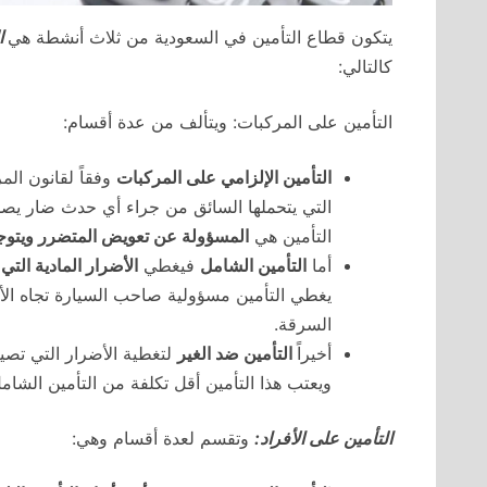
يتكون قطاع التأمين في السعودية من ثلاث أنشطة هي
ال
كالتالي:
التأمين على المركبات: ويتألف من عدة أقسام:
التأمين الإلزامي على المركبات
وفقاً لقانون الم
التي يتحملها السائق من جراء أي حدث ضار يصد
التأمين هي
المسؤولة عن تعويض المتضرر ويتوجب
أما
التأمين الشامل
فيغطي
الأضرار المادية التي
يغطي التأمين مسؤولية صاحب السيارة تجاه الأخ
السرقة.
أخيراً
التأمين ضد الغير
لتغطية الأضرار التي تصي
ويعتب هذا التأمين أقل تكلفة من التأمين الشام
التأمين على الأفراد:
وتقسم لعدة أقسام وهي: