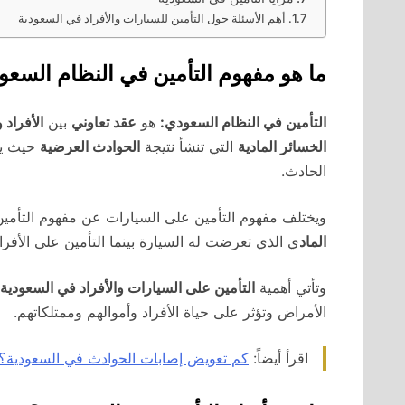
أهم الأسئلة حول التأمين للسيارات والأفراد في السعودية
ما هو مفهوم التأمين في النظام السع
التأمين في النظام السعودي:
هو
عقد تعاوني
بين
الأفراد
الخسائر المادية
التي تنشأ نتيجة
الحوادث العرضية
حيث يت
الحادث.
ويختلف مفهوم التأمين على السيارات عن مفهوم التأمين
الماد
ي الذي تعرضت له السيارة بينما التأمين على الأف
وتأتي أهمية
التأمين على السيارات والأفراد في السعودية
الأمراض وتؤثر على حياة الأفراد وأموالهم وممتلكاتهم.
اقرأ أيضاً:
كم تعويض إصابات الحوادث في السعودية؟