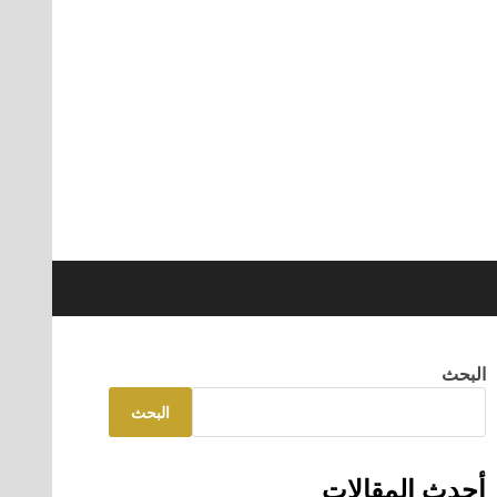
البحث
البحث
أحدث المقالات