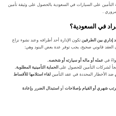
التأمين على السيارات في السعودية بالحصول على وثيقة تأمين
روري .
فراد في السعودية؟
 إداري بين الطرفين
تكون الإدارة أحد أطرافه وعند نشوء نزاع
 العقد قانوني صحيح، يجب توفر عدة بعض البنود وهي:
ءً في
عمله أو ماله أو سيارته أو شخصه.
لجأ لشركات التأمين للحصول على
الحماية التأمينية المطلوبة.
ص
ضد الأخطار المحددة في عقد التأمين
لقاء استلامها للأقساط
تب شهري أو القيام بإصلاحات
أو
استبدال الضرر
و
إعادة