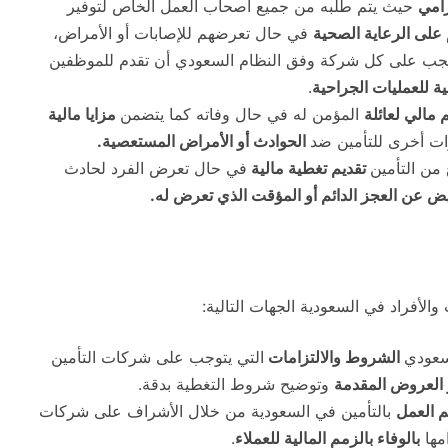
زامي
حيث يتم طلبه من جميع أصحاب العمل الخاص لتوفير
لى الرعاية الصحية
في حال تعرضهم للإصابات أو الأمراض،
ب على كل شركة وفق النظام السعودي أن تقدم للموظفين
ية للعمليات الجراحية
.
مالي لعائلة
المؤمن له في حال وفاته كما يتضمن
مزايا مالية
رات أخرى للتأمين ضد
الحوادث أو الأمراض المستعصية.
من التأمين
تقديم تغطية مالية
في حال تعرض الفرد لحادث
ض عن العجز الدائم أو المؤقت الذي تعرض له.
لأفراد في السعودية الجهات التالية:
سعودي
الشروط والالتزامات
التي يتوجب على شركات التأمين
و العروض المقدمة
وتوضيح شروط التغطية بدقة.
 العمل
بالتأمين في السعودية من خلال الأشراف على شركات
امها
بالوفاء بالزمم المالية للعملاء
.