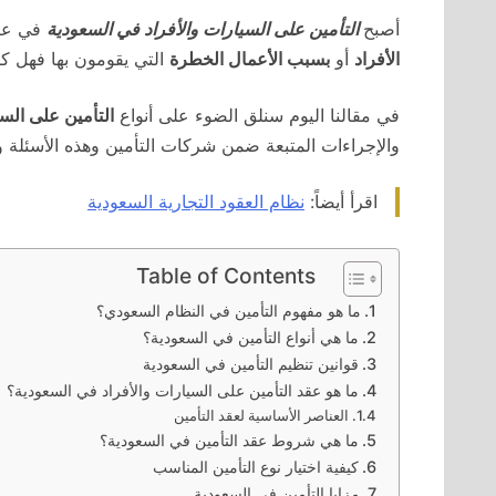
أصبح
التأمين على السيارات والأفراد في السعودية
في عال
الأفراد
أو
بسبب الأعمال الخطرة
التي يقومون بها فهل كل 
في مقالنا اليوم سنلق الضوء على أنواع
التأمين على الس
والإجراءات المتبعة ضمن شركات التأمين وهذه الأسئلة و
اقرأ أيضاً:
نظام العقود التجارية السعودية
Table of Contents
ما هو مفهوم التأمين في النظام السعودي؟
ما هي أنواع التأمين في السعودية؟
قوانين تنظيم التأمين في السعودية
ما هو عقد التأمين على السيارات والأفراد في السعودية؟
العناصر الأساسية لعقد التأمين
ما هي شروط عقد التأمين في السعودية؟
كيفية اختيار نوع التأمين المناسب
مزايا التأمين في السعودية