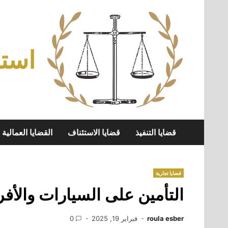
Skip
to
content
استش
قضايا التنفيذ
قضايا الاستئناف
القضايا العمالية
قضايا تجارية
التأمين على السيارات والأفر
roula esber
فبراير 19, 2025
0