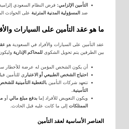
التأمين الإلزامي:
فرض النظام السعودي إلزامية 
ضد
المسؤولية المدنية المترتبة
على الحوادث الم
ما هو عقد التأمين على السيارات والأ
عقد التأمين على السيارات والأفراد في السعودية هو
عقد
بين الطرفين يتم تحويل الشكوى
للمحاكم الإدارية
وليكون
أن يكون الشخص المؤمن له عرضة للأخطار سوا
احتياج الشخص الطبيعي أو الاعتبار
ي للتأمين في
تتعهد شركات التأمين ب
التغطية التأمينية للشخ
التأمينية.
ويكون التعويض للأفراد إما
بدفع مبلغ مالي
أو
مر
الممتلكات
إلى ما كانت عليه قبل الحادث.
العناصر الأساسية لعقد التأمين