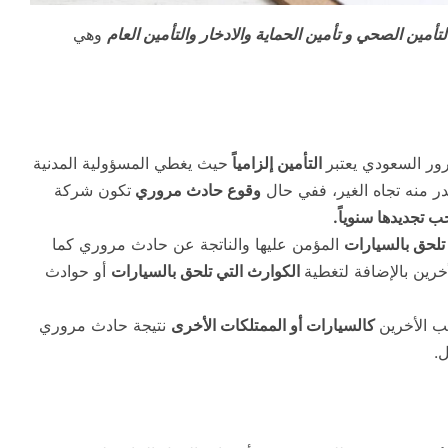
تأمين الصحي و تأمين الحماية والادخار والتأمين العام
وهي
رور السعودي يعتبر
التأمين إلزامياً
حيث يغطي المسؤولية المدنية
ر منه تجاه الغير، ففي حال
وقوع حادث مروري
تكون شركة
 تجديدها سنوياً.
 تلحق بالسيارات
المؤمن عليها والناتجة عن حادث مروري كما
رين بالإضافة لتغطية
الكوارث التي تلحق بالسيارات
أو حوادث
ب الأخرين
كالسيارات أو الممتلكات الأخرى
نتيجة حادث مروري
ل.