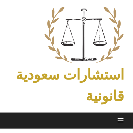
Ski
t
conten
استشارات سعودية
قانونية