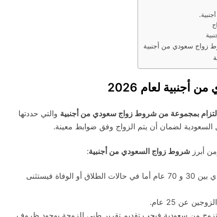
جنبية.
ج
بية
وط زواج سعودي من أجنبية
ة
أجنبية لعام 2026
التزام بمجموعة من شروط زواج سعودي من أجنبية
والتي حددتها
 السعودية لضمان أن يتم الزواج وفق ضوابط معينة.
ومن أبرز
شروط زواج السعودي من أجنبية
:
يحب أن يتراوح عمر السعودي بين 30 و 70 عام أما في حالات الطلاق أو الوفاة فيستثنى
جين عن 25 عام.
زوج من سعودية فيجب تقديم تقرير طبي للزوجة بوجود ظروف