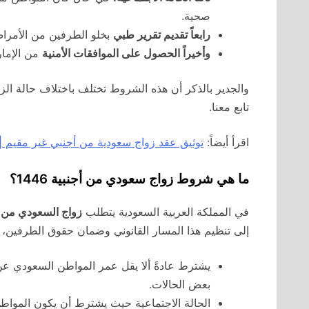
صحية.
رابعاً تقديم تقرير طبي
بخلو الطرفين من الأمرا
وأخيراً الحصول على الموافقات الأمنية
من الإمارة
تابع معنا.
اقرأ أيضاً:
توثيق عقد زواج سعودية من أجنبي غير مقيم |
ما هي شروط زواج سعودي من أجنبية 1446؟
في المملكة العربية السعودية يتطلب
زواج السعودي من أجنبية
إلى تنظيم هذا المسار القانوني وضمان حقوق الطرفين، وإ
يشترط عادةً ألا يقل عمر المواطن السعودي ع
بعض الحالات.
الحالة الاجتماعية حيث يشترط أن يكون المواط
ن