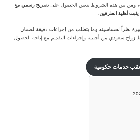
ة، ومن بين هذه الشروط يتعين الحصول على
تصريح رسمي مع
يثبت أهلية الطرفين
.
بيرة نظراً لحساسيته وما يتطلب من إجراءات دقيقة لضمان
ط زواج سعودي من أجنبية وإجراءات التقديم مع إتاحة الحصول
عقب خدمات حكومية