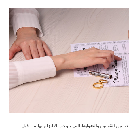
عة من
القوانين والضوابط
التي يتوجب الالتزام بها من قبل