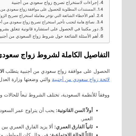
إجراءات لاستخراج تصريح زواج سعودي من أجنبية
المستندات المطلوبة للحصول على موافقة زواج سعودي من أ
أهم الأخطاء الشائعة التي تؤخر معاملة استخراج تصريح الزوا
نصائح هامة لتجنب تأخير استخراج تصريح زواج سعودي من أجن
دور مكتبنا في الحصول على استشارة قانونية تتعلق بشر
أهم الأسئلة الشائعة حول شروط زواج السعودي من أجنبي
التفاصيل الكاملة لشروط زواج سعودي من 
الحصول على موافقة زواج سعودي من أجنبية يتطلب
ال
لائحة زواج سعودي من أجنبية
والتي وضعتها وزارة العدل
ووفقاً للأنظمة السعودية، تختلف الشروط تبعاً للحالات 
أولاً السن القانونية:
العمر.
ثانياً الفارق العمري:
ألا يزيد الفارق العمري بين الزو
ثالثاً الحالة الاجتماعية:
في حال كان المواطن مت