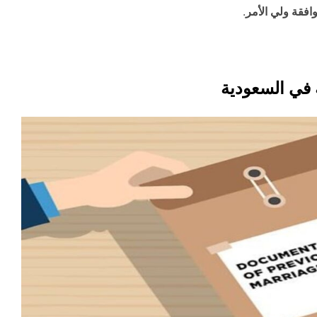
افقة ولي الأمر
.
في السعودية