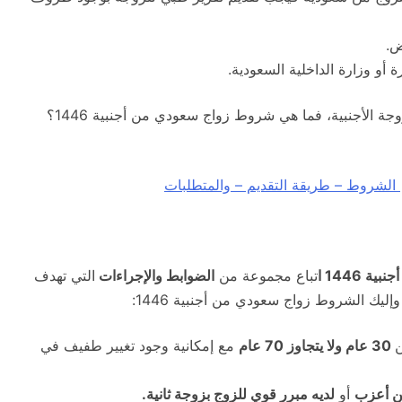
ض.
 أو وزارة الداخلية السعودية.
والجدير بالذكر أن هذه الشروط تختلف باختلاف حالة الزوجة الأجنبية، فما هي شروط زواج سعودي من أجنبية 1446؟
 الشروط – طريقة التقديم – والمتطلبات
 1446 ا
تباع مجموعة من
الضوابط والإجراءات
التي تهدف
ليك الشروط زواج سعودي من أجنبية 1446:
ن
30 عام ولا يتجاوز 70 عام
مع إمكانية وجود تغيير طفيف في
 أعزب
أو
لديه مبرر قوي للزوج بزوجة ثانية.