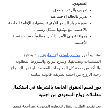
السعودي
.
تعريف
بالراتب مصدق.
تقرير
بالحالة الاجتماعية.
صورة
جواز السفر للأجنبية
، وشهادة
الإقامة الخاصة
بالأجنبية، مع توثيقها بشكل رسمي.
و
موافقة ولي الأمر
إذا كان مطلوباً حسب جنسية
الأجنبية.
وهنا يبدأ دور
محامي استخراج تصاريح زواج
بتدقيق
المستندات وتصديقها، وشرح للوائح والشروط المطلوبة،
والتأكد من صحة كل المعلومات المقدمة، ليضمن لك نجاح
رحلة الزواج من اجنبية بطريقة قانونية سلسة.
دور قسم الحقوق الخاصة بالشرطة في استكمال
معاملات زواج السعودي من اجنبية
بعد تقديم الطلب، ننتقل للخطوة المحورية ب
مراجعة قسم