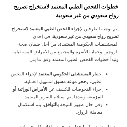
خطوات الفحص الطبي المعتمد لاستخراج تصريح
زواج سعودي من غير سعودية
يتم توجيه الطرفين لإ
جراء الفحص الطبي المعتمد لاستخراج
تصريح زواج سعودي من غير سعودية،
في إحدى
المستشفيات الحكومية المعتمدة، من أجل ضمان صحة
الزوجين وحماية الأسرة والمجتمع من الأمراض المستقبلية،
وتبدأ خطوات الفحص الطبي المعتمد وفق ما يلي:
اختي
ار المستشفى الحكومي المعتمد
لإجراء الفحص
الطبي، و
حجز موعد مسبق
لتسهيل العملية.
إجراء الفحوصات للكشف عن
الأمراض الوراثية أو
المزمنة،
وبعدها يتم استلام التقرير المعتمد.
وفي حال ظهور النتيجة
بالتوافق
، يتم استكمال
معاملة الزواج.
ويسهل عليك مكتبنا خطوات تجهيز ملفك بكل احترافية،