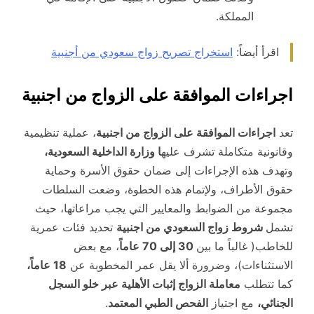
المملكة.
اقرأ أيضاً:
استخراج تصريح زواج سعودي من أجنبية
اجراءات الموافقة على الزواج من اجنبية
تعد
اجراءات الموافقة على الزواج من اجنبية
، عملية تنظيمية
وقانونية متكاملة تشرف عليه
ا وزارة الداخلية السعودية،
وتهدف هذه الإجراءات إلى ضمان حقوق الأسرة وحماية
حقوق الأطراف، ولإتمام هذه الخطوة، وضعت السلطات
مجموعة من الضوابط والمعايير التي يجب مراعاتها، حيث
تشمل
شروط زواج السعودي من اجنبية
تحديد فئات عمرية
للخاطب( غالباً ما بين
30 إلى 70 عاماً
، مع بعض
الاستثناءات)، وضرورة ألا يقل عمر المخطوبة عن
18 عاماً،
كما تتطلب
معاملة الزواج إثبات الأهلية عبر خلو السجل
الجنائي،
مع اجتياز
الفحص الطبي المعتمد
.