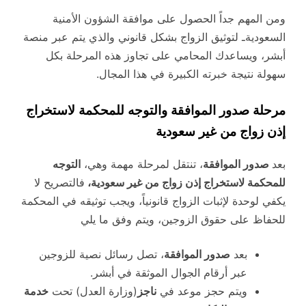
ومن المهم جداً الحصول على موافقة الشؤون الأمنية
السعوديةـ لتوثيق الزواج بشكل قانوني والذي يتم عبر منصة
أبشر، ويساعدك المحامي على تجاوز هذه المرحلة بكل
سهولة نتيجة خبرته الكبيرة في هذا المجال.
مرحلة صدور الموافقة والتوجه للمحكمة لاستخراج
إذن زواج من غير سعودية
بعد
صدور الموافقة
، تنتقل لمرحلة مهمة وهي،
التوجه
للمحكمة لاستخراج إذن زواج من غير سعودية،
فالتصريح لا
يكفي لوحدة لإثبات الزواج قانونياً، ويجب توثيقه في المحكمة
للحفاظ على حقوق الزوجين، ويتم وفق ما يلي
بعد
صدور الموافقة
، تصل رسائل نصية للزوجين
عبر أرقام الجوال الموثقة في أبشر.
ويتم حجز موعد في
ناجز
(وزارة العدل) تحت
خدمة