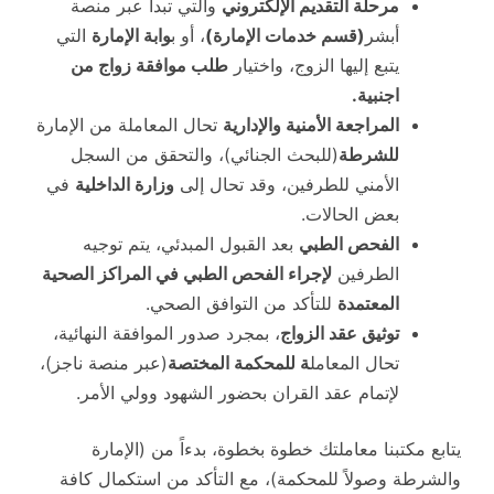
مرحلة التقديم الإلكتروني
والتي تبدأ عبر منصة
أبشر
(قسم خدمات الإمارة)
، أو ب
وابة الإمارة
التي
يتبع إليها الزوج، واختيار
طلب موافقة زواج من
اجنبية.
المراجعة الأمنية والإدارية
تحال المعاملة من الإمارة
للشرطة
(للبحث الجنائي)، والتحقق من السجل
الأمني للطرفين، وقد تحال إلى
وزارة الداخلية
في
بعض الحالات.
الفحص الطبي
بعد القبول المبدئي، يتم توجيه
الطرفين
لإجراء الفحص الطبي في المراكز الصحية
المعتمدة
للتأكد من التوافق الصحي.
توثيق عقد الزواج
، بمجرد صدور الموافقة النهائية،
تحال المعامل
ة للمحكمة المختصة
(عبر منصة ناجز)،
لإتمام عقد القران بحضور الشهود وولي الأمر.
يتابع مكتبنا معاملتك خطوة بخطوة، بدءاً من (الإمارة
والشرطة وصولاً للمحكمة)، مع التأكد من استكمال كافة