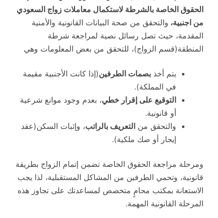
الحقوق الخاصة بالشرطة لاستكمال معاملات زواج السعودي
من اجنبية،
والتحقق من صحة البيانات القانونية والأمنية
المقدمة، حيث تصل رسائل نصية لمراجعة شرطة
المنطقة(قسم الزواج)، للتحقق من بعض المعلومات وهي
يتم أخذ
بصمات الطرفين
(إذا كانت الأجنبية مقيمة
في المملكة).
التوقيع على إقرار خطي
، بعدم وجود موانع شرعية
أو قانونية.
والتحقق من
التعريف بالراتب
، وإثبات السكن(عقد
إيجار أو صك ملكية).
ومرحلة مراجعة الحقوق الخاصة تضمن إتمام الزواج بطريقة
قانونية، وتحمي الطرفين من المشاكل المستقبلية، لذا يجب
الاستعانة بمكتب محامٍ متخصص لمساعدتك على تجاوز هذه
المرحلة القانونية المهمة.