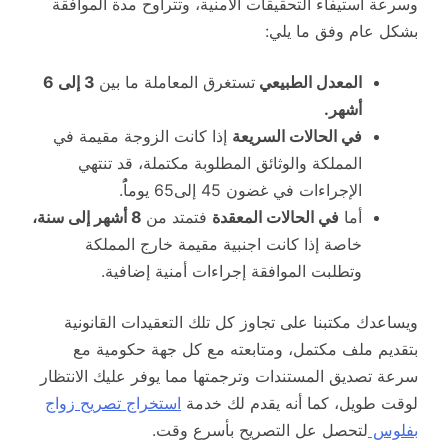
وسرعة استيفاء التحقيقات الأمنية، وتتراوح مدة الموافقة
بشكل عام وفق ما يلي:
المعدل الطبيعي
تستغرق المعاملة ما بين
3 إلى 6
أشهر.
في الحالات السريعة
إذا كانت الزوجة مقيمة في
المملكة والوثائق المطلوبة مكتملة، قد تنتهي
الإجراءات في غضون 45 إلى65 يوماًُ.
أما
في الحالات المعقدة
فتمتد من
8 أشهر إلى سنة،
خاصة إذا كانت اجنبية مقيمة خارج المملكة
وتطلبت الموافقة إجراءات أمنية إضافية.
ويساعدك مكتبنا على تجاوز كل تلك التعقيدات القانونية
بتقديم ملف مكتمل، ومتابعته مع كل جهة حكومية مع
سرعة تصديق المستندات وترجمتها مما يوفر عليك الانتظار
لوقت طويل، كما أنه يقدم لك خدمة
استخراج تصريح زواج
بفلوس
لتحصل عل التصريح بأسرع وقت.