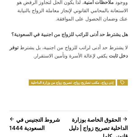
ووجود
ملاحظات أمنية
، لذا يكون الحل لتجاوز الرفض هو
الاستعانة بالمحامي القانوني لإنجاز معاملة الزواج بالنيابة
عنك وضمان الحصول على الموافقة.
هل يشترط حد أدنى للراتب للزواج من اجنبية في السعودية؟
لا يشترط حد أدنى لراتب للزواج من اجنبية، بل يشترط
توفر
دخل ثابت
يكفي لإعالة الأسرة وتأمين الاستقرار.
إذن زواج، مكتب تصاريح زواج، تصريح زواج من وزارة الداخلية
تصفّح
الحقوق الخاصة بوزارة
شروط التجنيس في
الداخلية تصريح زواج | دليل
السعودية 1444
المقالات
قانوني كامل