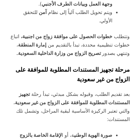
وجهة العمل وبيانات الطرف الأجنبي
).
ويتم تحويل الطلب آلياً إلى نظام
آمن
للتحقق
الأولي.
وتتطلب
خطوات الحصول على موافقة زواج من اجنبية،
اتباع
خطوات تنظيمية محددة، تبدأ بالتقديم من
إمارة المنطقة
،
وتنتهي بصدور
تصريح الزواج من وزارة الداخلية السعودية.
مرحلة تجهيز المستندات المطلوبة للموافقة على
الزواج من غير سعودية
بعد تقديم الطلب، وقبوله بشكل مبدئي، تبدأ رحلة
تجهيز
المستندات المطلوبة للموافقة على الزواج من غير سعودية
،
والتي تعتبر الركيزة الأساسية لبقية المراحل، وتشمل تلك
المستندات:
صورة الهوية الوطني
ة، أو ا
لإقامة الخاصة بالزوج