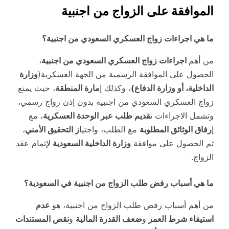
الموافقة على الزواج من اجنبية
ما هي اجراءات زواج العسكري السعودي من اجنبية؟
من أهم
اجراءات زواج العسكري السعودي من اجنبية
،
الحصول على الموافقة الرسمية من الجهة العسكرية(
وزارة
الداخلية، أو وزارة الدفاع)
، وكذلك إ
مارة المنطقة
، حيث يمنع
زواج العسكري السعودي من اجنبية بدون إذن زواج رسمي،
وتشمل الاجراءات ت
قديم طلب عبر الوحدة العسكرية
، مع
إ
رفاق الوثائق المطلوبة
مع الطلب، واجتيا
ز التحقيق الأمني
،
ثم الحصول على موافقة
وزارة الداخلية السعودية
لإتمام عقد
الزواج.
ما هي أسباب رفض طلب الزواج من اجنبية في السعودية؟
من أهم أسباب رفض طلب الزواج من اجنبية، هو
عدم
استيفاء شرط العمر
و
ضعف القدرة المالية
و
نقص المستندات