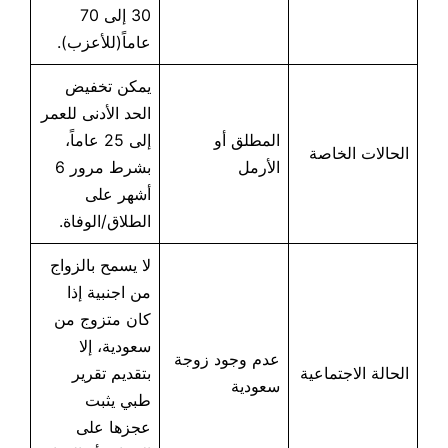
30 إلى 70
عاماً(للأعزب).
يمكن تخفيض
الحد الأدنى للعمر
المطلق أو
إلى 25 عاماً،
الحالات الخاصة
الأرمل
بشرط مرور 6
أشهر على
الطلاق/الوفاة.
لا يسمح بالزواج
من اجنبية إذا
كان متزوج من
سعودية، إلا
عدم وجود زوجة
الحالة الاجتماعية
بتقديم تقرير
سعودية
طبي يثبت
عجزها على