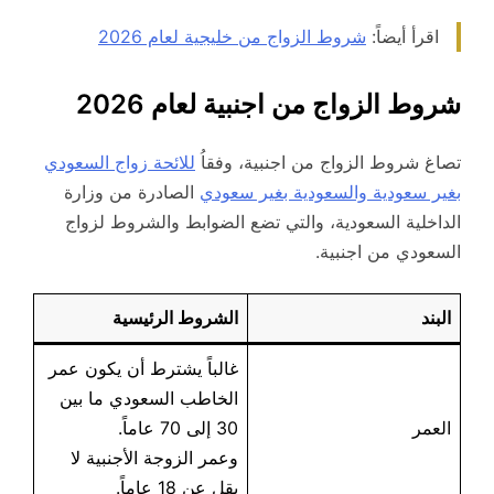
اقرأ أيضاً:
شروط الزواج من خليجية لعام 2026
شروط الزواج من اجنبية لعام 2026
تصاغ شروط الزواج من اجنبية، وفقاُ
للائحة زواج السعودي
بغير سعودية والسعودية بغير سعودي
الصادرة من وزارة
الداخلية السعودية، والتي تضع الضوابط والشروط لزواج
السعودي من اجنبية.
البند
الشروط الرئيسية
غالباً يشترط أن يكون عمر
الخاطب السعودي ما بين
العمر
30 إلى 70 عاماً.
وعمر الزوجة الأجنبية لا
يقل عن 18 عاماً.