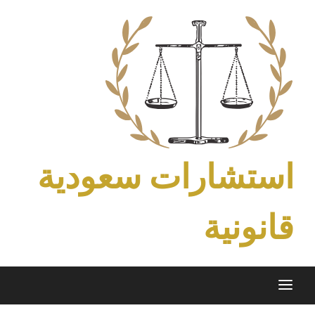
Ski
t
conten
استشارات سعودية
قانونية