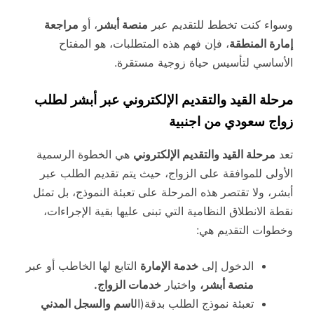
وسواء كنت تخطط للتقديم عبر
منصة أبشر
، أو
مراجعة
إمارة المنطقة
، فإن فهم هذه المتطلبات، هو المفتاح
الأساسي لتأسيس حياة زوجية مستقرة.
مرحلة القيد والتقديم الإلكتروني عبر أبشر لطلب
زواج سعودي من اجنبية
تعد
مرحلة القيد والتقديم الإلكتروني
هي الخطوة الرسمية
الأولى للموافقة على الزواج، حيث يتم تقديم الطلب عبر
أبشر، ولا تقتصر هذه المرحلة على تعبئة النموذج، بل تمثل
نقطة الانطلاق النظامية التي تبنى عليها بقية الإجراءات،
وخطوات التقديم هي:
الدخول إلى
خدمة الإمارة
التابع لها الخاطب أو عبر
منصة أبشر،
واختيار
خدمات الزواج.
تعبئة نموذج الطلب بدقة(ال
اسم والسجل المدني