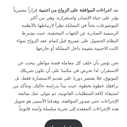
تعد
اجراءات الموافقة على الزواج من اجنبية
قراراً مصيرياً
يؤثر على حياة الإنسان واستقراره، وهي من أكثر
الموضوعات بحثاً في المملكة نظراً لارتباطها بالأنظمة
الرسمية الصادرة عن الجهات المختصة، حيث يشترط
النظام الحصول على تصريح قبل إتمام عقد الزواج سواء
كانت الاجنبية مقيمة داخل المملكة أو خارجها.
نحن نؤمن بأن خلف كل معاملة قصة مواطن يبحث عن
الاستقرار، لذا نحرص في مكتبنا على أن نكون شريكك
الموثوق، فلا يقتصر دورنا على تقديم الاستشارة فقط، بل
نرافقك خطوة بخطوة، حيث نبدأ بدراسة حالتك، ونتأكد من
استيفاء كافة المتطلبات القانونية، ثم نتولى عنك متابعة
الإجراءات حتى صدور الموافقة، وهدفنا الأسمى هو تحويل
هذه الإجراءات المعقدة إلى تجربة سلسلة وآمنة قانونياً.