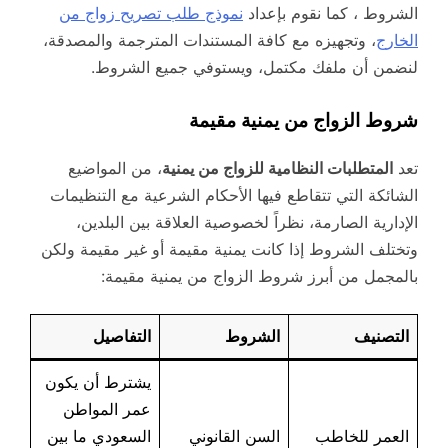
الشروط ، كما نقوم بإعداد
نموذج طلب تصريح زواج من
الخارج
، وتجهيزه مع كافة المستندات المترجمة والمصدقة،
لنضمن أن ملفك مكتمل، ويستوفي جميع الشروط.
شروط الزواج من يمنية مقيمة
تعد
المتطلبات النظامية للزواج من يمنية
، من المواضيع
الشائكة التي تتقاطع فيها الأحكام الشرعية مع التنظيمات
الإدارية الصارمة، نظراً لخصوصية العلاقة بين البلدين،
وتختلف الشروط إذا كانت يمنية مقيمة أو غير مقيمة ولكن
بالمجمل من أبرز شروط الزواج من يمنية مقيمة:
التصنيف
الشروط
التفاصيل
يشترط أن يكون
عمر المواطن
العمر للخاطب
السن القانوني
السعودي ما بين