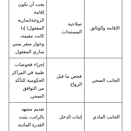
يجب أن تكون
إقامة
الزوجة(سارية
صلاحية
الإقامة والوثائق
المفعول) إذا
المستندات
كانت مقيمة،
وجواز سفر يمني
ساري المفعول.
إجراء فحوصات
طبية في المراكز
فحص ما قبل
الجانب الصحي
الحكومية للتأكد
الزواج
من التوافق
الصحي.
تقديم مشهد
الجانب المادي
إثبات الدخل
بالراتب، يثبت
القدرة المادية.