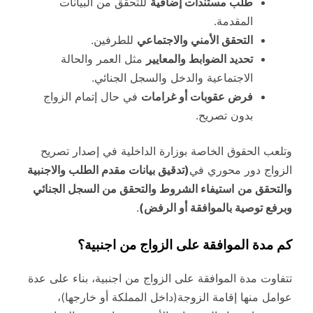
طلب مستندات إضافية
للتحقق من البيانات
المقدمة.
التحقق الأمني والاجتماعي
للطرفين.
تحديد الضوابط والمعايير
مثل العمر والحالة
الاجتماعية والدخل والسجل الجنائي.
فرض عقوبات أو غرامات
في حال إتمام الزواج
بدون تصريح.
وتلعب الحقوق الخاصة بوزارة الداخلية في إصدار تصريح
الزواج دور محوري في
(تدقيق بيانات مقدم الطلب والاجنبية
والتحقق من
استيفاء الشروط والتحقق من السجل الجنائي
وبرفع توصية بالموافقة أو الرفض)
.
كم مدة الموافقة على الزواج من اجنبية؟
تتفاوت مدة الموافقة على الزواج من اجنبية، بناء على عدة
عوامل منها إقامة الزوجة(داخل المملكة أو خارجها)،