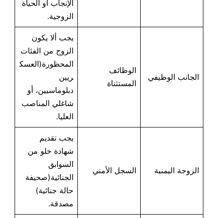
الإنجاب أو الحياة
الزوجية.
يجب ألا يكون
الزوج من الفئات
المحظورة(العسك
الوظائف
الجانب الوظيفي
ريين
المستثناة
دبلوماسيين، أو
شاغلي المناصب
العليا.
يجب تقديم
شهادة خلو من
السوابق
الزوجة اليمنية
السجل الأمني
الجنائية(صحيفة
حالة جنائية)
مصدقة.