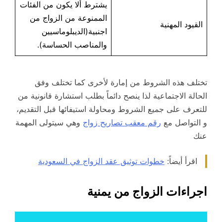
يشترط ألا يكون من الفئات
الممنوعة من الزواج من
القيود المهنية
اجنبية(الديبلوماسيين
والمناصب الحساسة).
تختلف هذه الشروط من إمارة لأخرى كما تختلف وفق
الحالة الاجتماعية لذا ينصح دائماً بطلب استشارة قانونية من
للتعرف على جميع الشروط ومحاولة استيفائها قبل التقديم،
و التواصل مع
رقم معقب تصاريح زواج
وهي سيتولى المهمة
عنك
اقرأ أيضاً:
خطوات توثيق عقد الزواج في السعودية
اجراءات الزواج من يمنية