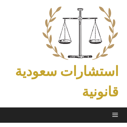
Ski
t
conten
استشارات سعودية
قانونية