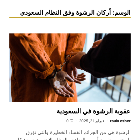
الوسم:
أركان الرشوة وفق النظام السعودي
عقوبة الرشوة في السعودية
roula esber
فبراير 21, 2025
0
الرشوة هي من الجرائم الفساد الخطيرة والتي تؤرق
المجتمع وتفسد أسس النزاهة والعدالة الاجتماعية وتشكل