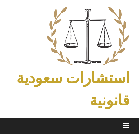
Ski
t
conten
استشارات سعودية
قانونية