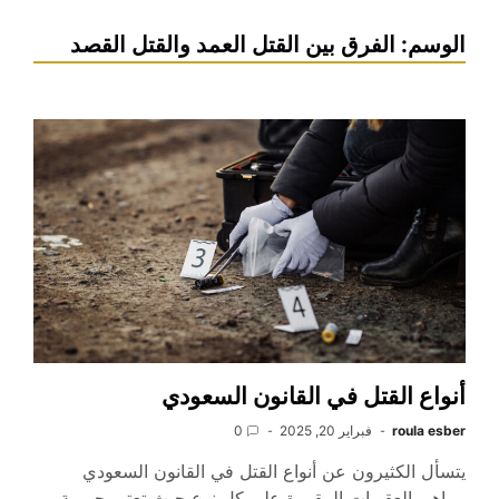
الوسم:
الفرق بين القتل العمد والقتل القصد
أنواع القتل في القانون السعودي
roula esber
فبراير 20, 2025
0
يتسأل الكثيرون عن أنواع القتل في القانون السعودي
وماهي العقوبات المقررة على كل نوع حيث تعتبر جريمة