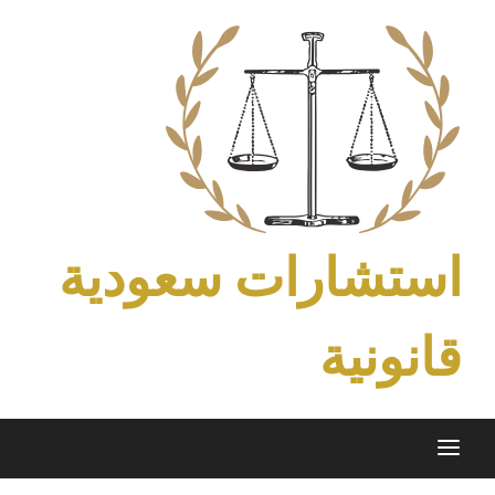
Ski
t
conten
استشارات سعودية
قانونية