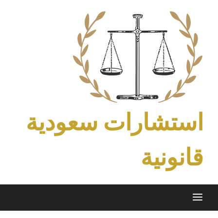
Ski
t
conten
استشارات سعودية
قانونية