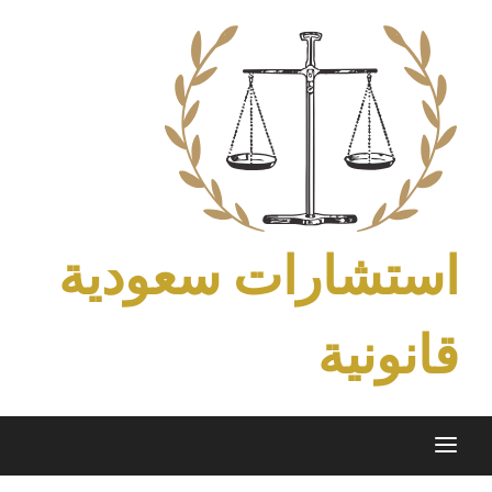
Ski
t
conten
استشارات سعودية
قانونية