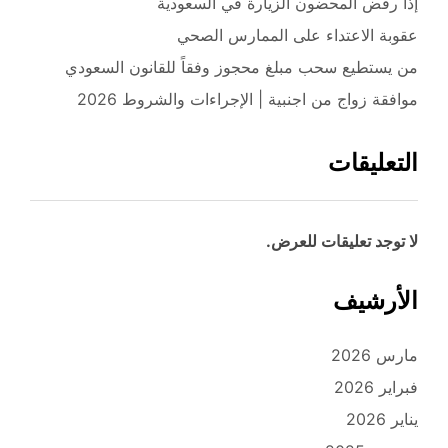
إذا رفض المحضون الزيارة في السعودية
عقوبة الاعتداء على الممارس الصحي
من يستطيع سحب مبلغ محجوز وفقاً للقانون السعودي
موافقة زواج من اجنبية | الإجراءات والشروط 2026
التعليقات
لا توجد تعليقات للعرض.
الأرشيف
مارس 2026
فبراير 2026
يناير 2026