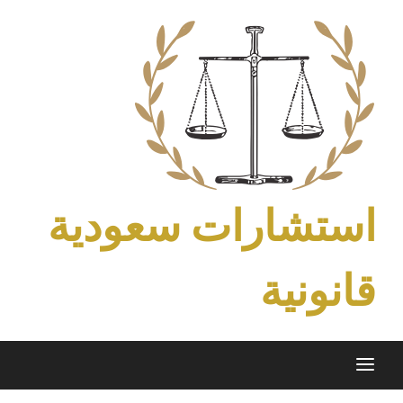
Ski
t
conten
استشارات سعودية
قانونية