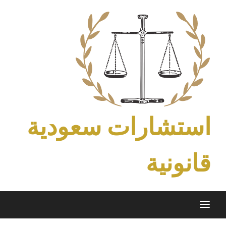
Ski
t
conten
استشارات سعودية
قانونية