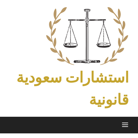
Ski
t
conten
استشارات سعودية
قانونية