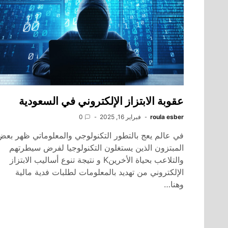
عقوبة الابتزاز الإلكتروني في السعودية
roula esber
فبراير 16, 2025
0
في عالم يعج بالتطور التكنولوجي والمعلوماتي ظهر بعض
المبتزون الذين يستغلون التكنولوجيا لفرض سيطرتهم
والتلاعب بحياة الأخرينK و نتيجة تنوع أساليب الابتزاز
الإلكتروني من تهديد بالمعلومات لطلبات فدية مالية
وهنا…