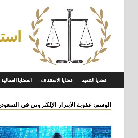
Skip
to
content
استش
قضايا التنفيذ
قضايا الاستئناف
القضايا العمالية
الوسم:
عقوبة الابتزاز الإلكتروني في السعودي