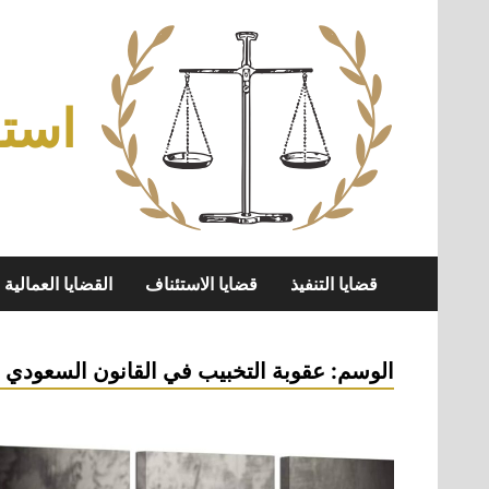
Skip
to
content
استش
قضايا التنفيذ
قضايا الاستئناف
القضايا العمالية
الوسم:
عقوبة التخبيب في القانون السعودي