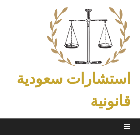
Ski
t
conten
استشارات سعودية
قانونية