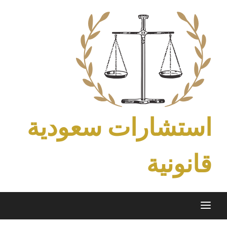
Ski
t
conten
استشارات سعودية
قانونية