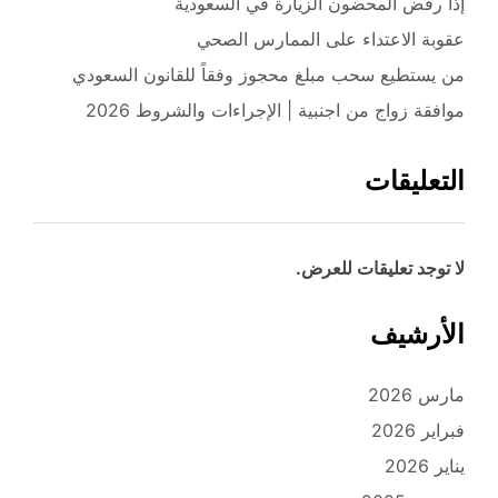
إذا رفض المحضون الزيارة في السعودية
عقوبة الاعتداء على الممارس الصحي
من يستطيع سحب مبلغ محجوز وفقاً للقانون السعودي
موافقة زواج من اجنبية | الإجراءات والشروط 2026
التعليقات
لا توجد تعليقات للعرض.
الأرشيف
مارس 2026
فبراير 2026
يناير 2026