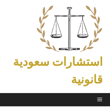
Ski
t
conten
استشارات سعودية
قانونية