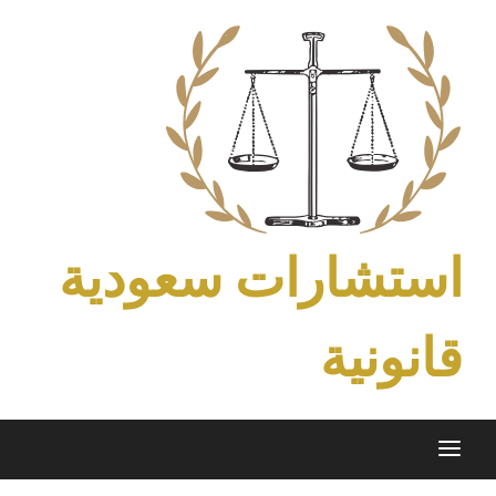
Ski
t
conten
استشارات سعودية
قانونية