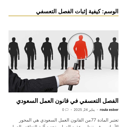
الوسم:
كيفية إثبات الفصل التعسفي
الفصل التعسفي في قانون العمل السعودي
roula esber
يناير 24, 2025
0
تعتبر المادة 77من القانون العمل السعودي هي المحور
الأساسي في تنظيم عقود العمل وتحديد آلية التعاقد والعمل