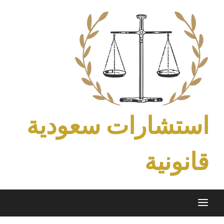
Ski
t
conten
استشارات سعودية
قانونية