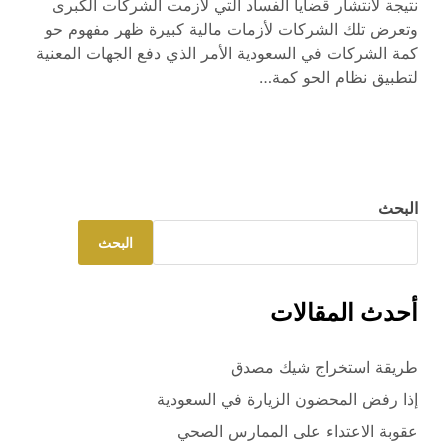
نتيجة لانتشار قضايا الفساد التي لازمت الشركات الكبرى
وتعرض تلك الشركات لأزمات مالية كبيرة ظهر مفهوم حو
كمة الشركات في السعودية الأمر الذي دفع الجهات المعنية
لتطبيق نظام الحو كمة…
البحث
البحث
أحدث المقالات
طريقة استخراج شيك مصدق
إذا رفض المحضون الزيارة في السعودية
عقوبة الاعتداء على الممارس الصحي