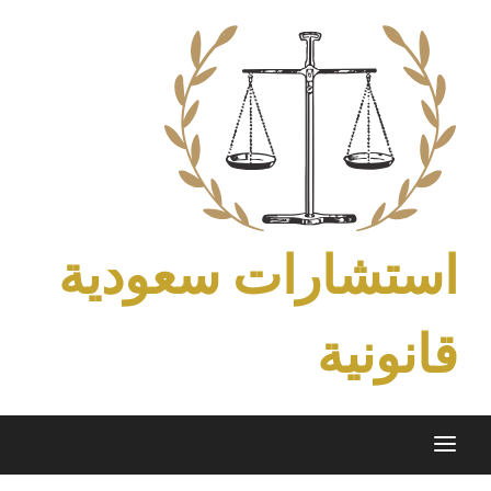
Ski
t
conten
استشارات سعودية
قانونية