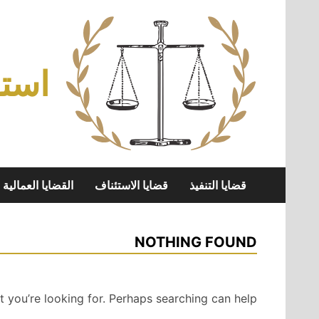
Skip
to
content
استش
قضايا التنفيذ
قضايا الاستئناف
القضايا العمالية
NOTHING FOUND
t you’re looking for. Perhaps searching can help.