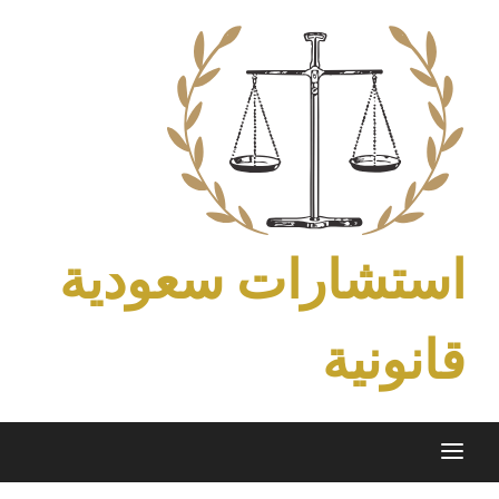
Ski
t
conten
استشارات سعودية
قانونية