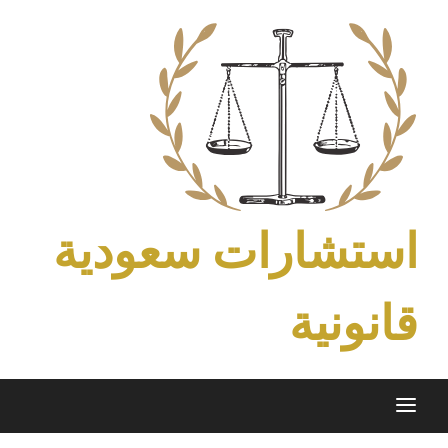
Ski
t
conten
استشارات سعودية
قانونية