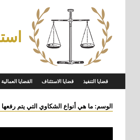
Skip
to
content
استش
قضايا التنفيذ
قضايا الاستئناف
القضايا العمالية
الوسم:
ما هي أنواع الشكاوي التي يتم رفعه