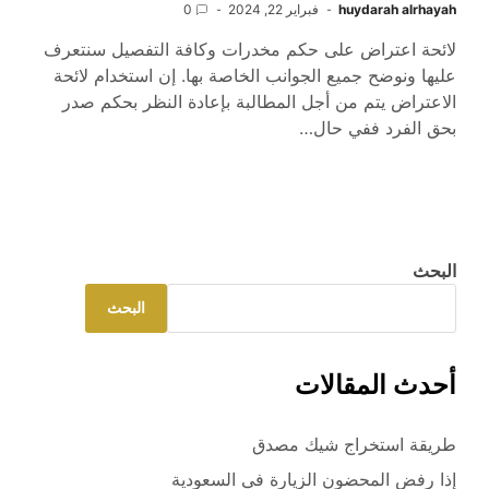
huydarah alrhayah
فبراير 22, 2024
0
لائحة اعتراض على حكم مخدرات وكافة التفصيل سنتعرف
عليها ونوضح جميع الجوانب الخاصة بها. إن استخدام لائحة
الاعتراض يتم من أجل المطالبة بإعادة النظر بحكم صدر
بحق الفرد ففي حال…
البحث
البحث
أحدث المقالات
طريقة استخراج شيك مصدق
إذا رفض المحضون الزيارة في السعودية