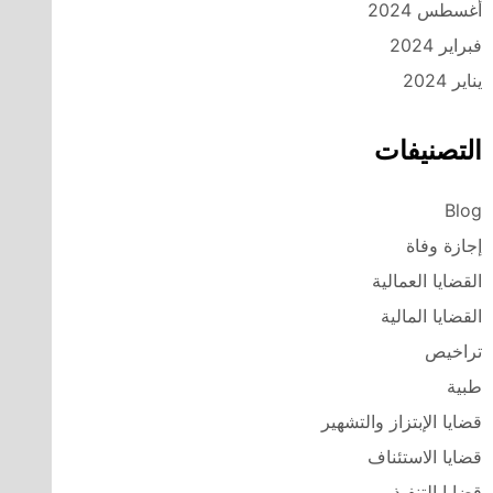
أغسطس 2024
فبراير 2024
يناير 2024
التصنيفات
Blog
إجازة وفاة
القضايا العمالية
القضايا المالية
تراخيص
طبية
قضايا الإبتزاز والتشهير
قضايا الاستئناف
قضايا التنفيذ