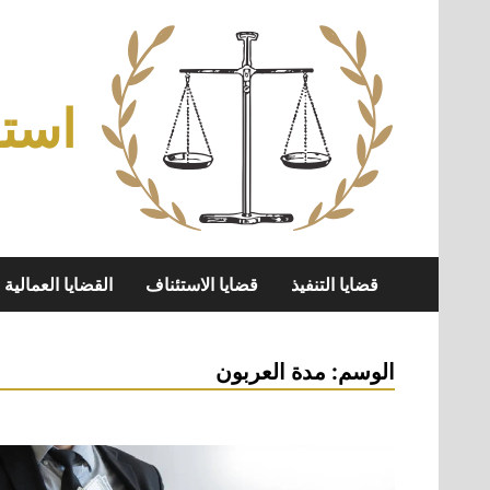
Skip
to
content
استش
قضايا التنفيذ
قضايا الاستئناف
القضايا العمالية
الوسم:
مدة العربون