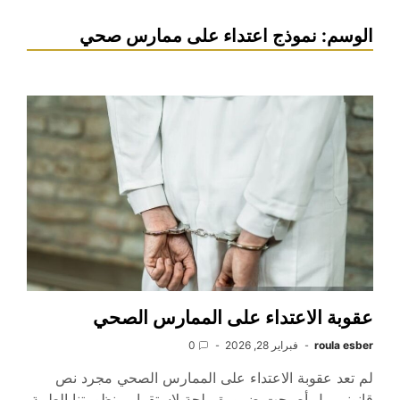
الوسم:
نموذج اعتداء على ممارس صحي
عقوبة الاعتداء على الممارس الصحي
roula esber
فبراير 28, 2026
0
لم تعد عقوبة الاعتداء على الممارس الصحي مجرد نص
قانوني، بل أصبحت ضرورة ملحة لاستقرار منظومتنا الطبية،