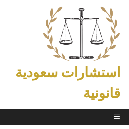
Ski
t
conten
استشارات سعودية
قانونية