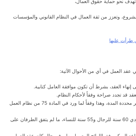
هدف نحو حماية حقوق العمال،
 مشروع، وتعزز من ثقة العمال في النظام القانوني والمؤسسات
ي عقد العمل في أي من الأحوال الآتية:
إنهاء العقد، بشرط أن تكون موافقة العامل كتابية.
لعقد قد تجدد صراحة وفقاً لأحكام النظام.
بناءً على إرادة أحد الطرفين في عقود العمل غير محددة المدة، وهذا وفقاً لما ورد في المادة 75 من نظام العمل
بلوغ العامل سن التقاعد في نظام العمل السعودي 60 سنة للرجال و55 سنة للنساء، ما لم يتفق الطرفان على
د المبكر وفق اللوائح المعمول بها. وفي حال كان عقد العمل