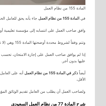
المادة 155 من نظام العمل
في
المادة 155 من نظام العمل
جاء بأنه يحق للعامل الح
وافق صاحب العمل على انتسابه إلى مؤسسة تعليمية أو قبل
وتتم وفقاً لشروط محددة أوضحتها المادة 155 وهي (لا تكون عن سنة معادة – الحصول على موافقة المنشأة للانتساب)،
إذا لم يوافق صاحب العمل على إجازة الامتحان، تحسب من
عليها بدون أجر.
أيضاً
ذكر في المادة 155 من نظام العمل
أنه على العامل 
الأقل،
ولصاحب العمل أن يطلب من العامل تقديم الوثائق المؤيد
شرح المادة 77 من نظام العمل السعودي