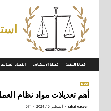
Skip
to
content
استش
قضايا التنفيذ
قضايا الاستئناف
القضايا العمالية
BLOG
أهم تعديلات مواد نظام العمل ا
rahaf qassem
أغسطس 10, 2024
0