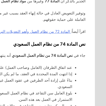
الجدير بالذكر أن
المادة 77
وغيرها من
مواد نظام العمل
ت
وتوفير التعويض العادل في حالة إنهاء العقد بسبب غير
العاملة على حماية حقوقهم.
اقرأ أيضاً:
المادة 72 من نظام العمل وأهم التعديلات التي طرأت عليها
نص المادة 74 من نظام العمل السعودي
جاء في
نص المادة 74 من نظام العمل السعودي
أنه ينته
عند اتفاق الطرفان (العامل وصاحب العمل) على 
إذا انتهت المدة المحددة في العقد، ما لم يكن ا
السعودي.
الاستمرار في العمل بعد هذه السن.
فمن الممكن تقليص سن التقاعد في حالات التقاع