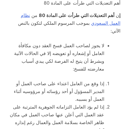
أهم التعديلات التي طرأت على المادة 80
إ
ن
أهم التعديلات التي طرأت على المادة 80
من
نظام
العمل السعودي
بموجب المرسوم الملكي لتكون بالنص
الآتي:
لا يجوز لصاحب العمل فسخ العقد دون مكافأة
العامل أو إشعاره أو تعويضه إلا في الحالات الآتية
وبشرط أن يتيح له الفرصة لكي يبدي أسباب
معارضته للفسخ:
إذا وقع من العامل اعتداء على صاحب العمل أو
المدير المسؤول أو أحد رؤسائه أو مرؤوسيه أثناء
العمل أو بسببه.
إذا لم يؤد العامل التزاماته الجوهرية المترتبة على
عقد العمل التي أعلن عنها صاحب العمل في مكان
ظاهر الخاصة بسلامة العمل والعمال رغم إنذاره