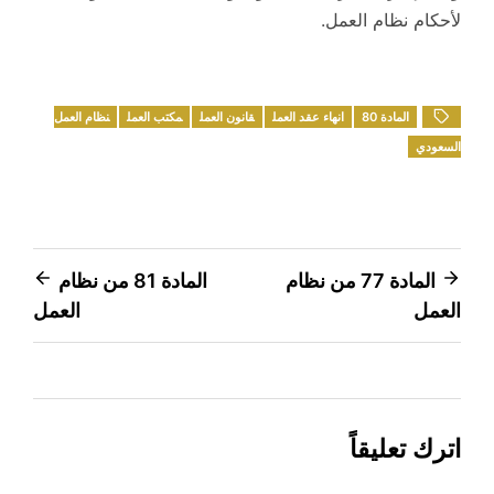
لأحكام نظام العمل.
المادة 80
انهاء عقد العمل
قانون العمل
مكتب العمل
نظام العمل
السعودي
تصفّح
المادة 77 من نظام
المادة 81 من نظام
العمل
العمل
المقالات
اترك تعليقاً