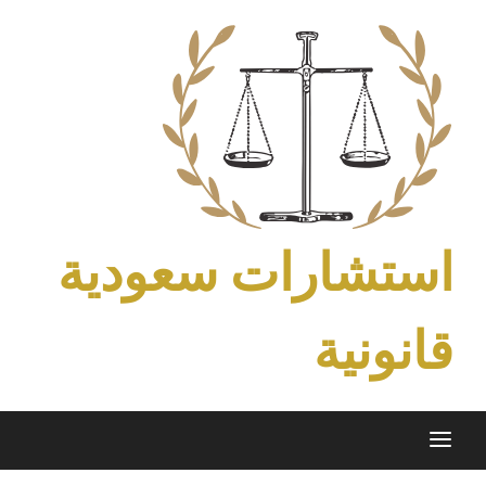
Ski
t
conten
استشارات سعودية
قانونية