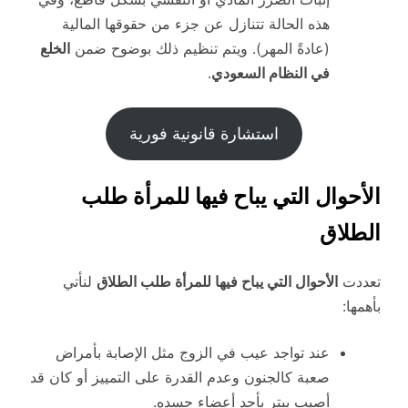
هذه الحالة تتنازل عن جزء من حقوقها المالية
(عادةً المهر). ويتم تنظيم ذلك بوضوح ضمن
الخلع
في النظام السعودي
.
استشارة قانونية فورية
الأحوال التي يباح فيها للمرأة طلب
الطلاق
تعددت
الأحوال التي يباح فيها للمرأة طلب الطلاق
لنأتي
بأهمها:
عند تواجد عيب في الزوج مثل الإصابة بأمراض
صعبة كالجنون وعدم القدرة على التمييز أو كان قد
أصيب ببتر بأحد أعضاء جسده.