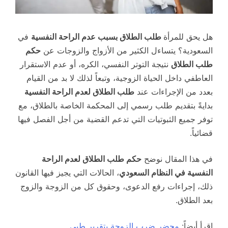
هل يحق للمرأة
طلب الطلاق بسبب عدم الراحة النفسية
في
السعودية؟ يتساءل الكثير من الأزواج والزوجات عن
حكم
طلب الطلاق
نتيجة التوتر النفسي، الكره، أو عدم الاستقرار
العاطفي داخل الحياة الزوجية، وتبعاً لذلك لا بد من القيام
بعدد من الإجراءات عند
طلب الطلاق لعدم الراحة النفسية
بدايةً بتقديم طلب رسمي إلى المحكمة الخاصة بالطلاق، مع
توفر جميع الثبوتيات التي تدعم القضية من أجل الفصل فيها
قضائياً.
في هذا المقال نوضح
حكم طلب الطلاق لعدم الراحة
النفسية في النظام السعودي
، الحالات التي يجيز فيها القانون
ذلك، إجراءات رفع الدعوى، وحقوق كل من الزوجة والزوج
بعد الطلاق.
اقرأ أيضاً:
محضر ضرب الزوجة بتقرير طبي