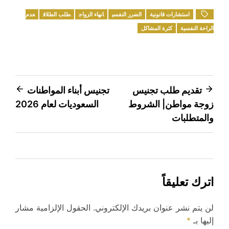
استشارات قانونية
الضرر النفسي
انهاء الزواج
طلب الطلاق
عدم
الراحة النفسية
كثرة المشاكل
تصفّح
تقديم طلب تجنيس
تجنيس أبناء المواطنات
زوجة مواطن| الشروط
السعوديات لعام 2026
المقالات
والمتطلبات
اترك تعليقاً
لن يتم نشر عنوان بريدك الإلكتروني.
الحقول الإلزامية مشار
إليها بـ
*