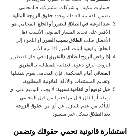
حسابات بنكية، أو شركات مشتركة، فالمحامي
يضمن القسمة العادلة ويحدد
حقوق الزوجة المالية
.
عند الرغبة في الطلاق للضرر أو الخلع
: المحامي هو
الأقدر على تحديد المسار القانوني الأنسب (هل
الأفضل طلب
الطلاق بسبب الضرر
أو اللجوء إلى
الخلع) وكيفية إثبات الضرر إذا لزم الأمر.
إذا رفض الزوج الطلاق (التفريق):
في حال اضطرار
الزوجة لرفع دعوى قضائية للمطالبة بـ
التفريق
القضائي
أمام المحكمة، فإن المحامي يقوم بتمثيلها
وتقديم المستندات والأدلة القانونية المطلوبة.
قبل توقيع أي اتفاقية تسوية
: لا يجب التوقيع على أي
وثيقة أو اتفاق قبل مراجعتها من قبل المحامي
للتأكد من عدم التنازل عن أي من
حقوق الزوجة
بعد الطلاق
بشكل غير مقصود.
استشارة قانونية تحمي حقوقك وتضمن