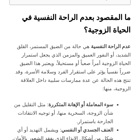
ما المقصود بعدم الراحة النفسية في
الحياة الزوجية؟
عدم الراحة النفسية
هي حالة من الضيق المستمر، القلق
الشديد، أو النفور العميق والمزمن الذي يجعل استمرار
الحياة الزوجية أمراً صعباً أو مستحيلاً، ويعتبر هذا الضيق
ضرراً نفسياً يؤثر على استقرار الفرد وسلامة الأسرة، وقد
تنتج هذه الحالة عن عدة ممارسات سلبية داخل العلاقة
الزوجية، منها:
سوء المعاملة أو الإهانة المتكررة
: مثل التقليل من
شأن الزوجة، السخرية منها، أو توجيه الانتقادات
الجارحة باستمرار.
العنف الجسدي أو النفسي
: ويشمل التهديد أو أي
شكل من أشكال الإيذاء الذي يفقد الشعور بالأمان.