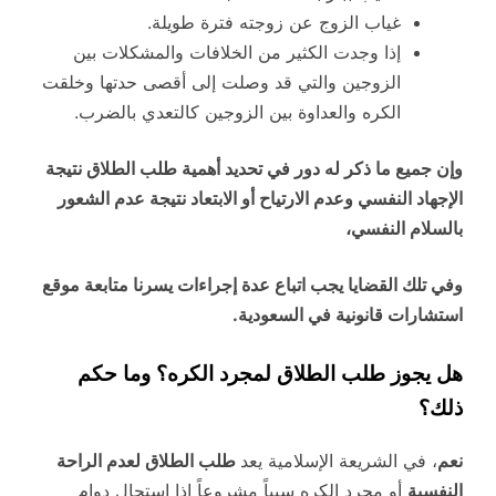
غياب الزوج عن زوجته فترة طويلة.
إذا وجدت الكثير من الخلافات والمشكلات بين
الزوجين والتي قد وصلت إلى أقصى حدتها وخلقت
الكره والعداوة بين الزوجين كالتعدي بالضرب.
وإن جميع ما ذكر له دور في تحديد أهمية طلب الطلاق نتيجة
الإجهاد النفسي وعدم الارتياح أو الابتعاد نتيجة عدم الشعور
بالسلام النفسي،
وفي تلك القضايا يجب اتباع عدة إجراءات يسرنا متابعة موقع
استشارات قانونية في السعودية.
هل يجوز طلب الطلاق لمجرد الكره؟ وما حكم
ذلك؟
نعم
، في الشريعة الإسلامية يعد
طلب الطلاق لعدم الراحة
النفسية
أو مجرد الكره سبباً مشروعاً إذا استحال دوام