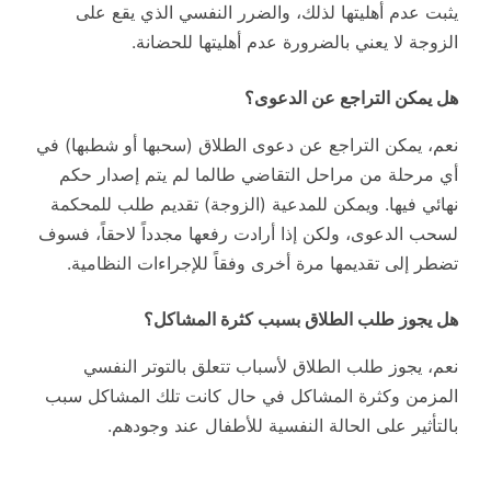
يثبت عدم أهليتها لذلك، والضرر النفسي الذي يقع على
الزوجة لا يعني بالضرورة عدم أهليتها للحضانة.
هل يمكن التراجع عن الدعوى؟
نعم، يمكن التراجع عن دعوى الطلاق (سحبها أو شطبها) في
أي مرحلة من مراحل التقاضي طالما لم يتم إصدار حكم
نهائي فيها. ويمكن للمدعية (الزوجة) تقديم طلب للمحكمة
لسحب الدعوى، ولكن إذا أرادت رفعها مجدداً لاحقاً، فسوف
تضطر إلى تقديمها مرة أخرى وفقاً للإجراءات النظامية.
هل يجوز طلب الطلاق بسبب كثرة المشاكل؟
نعم، يجوز طلب الطلاق لأسباب تتعلق بالتوتر النفسي
المزمن وكثرة المشاكل في حال كانت تلك المشاكل سبب
بالتأثير على الحالة النفسية للأطفال عند وجودهم.