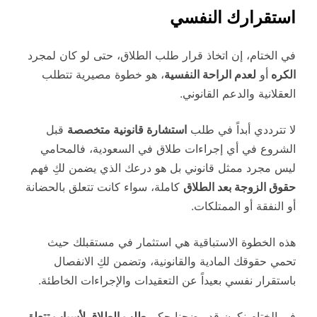
استقرارك النفسي
في الختام، إن اتخاذ قرار طلب الطلاق، حتى لو كان لمجرد
الكره
أو
لعدم الراحة النفسية
، هو خطوة مصيرية تتطلب
العقلانية والدعم القانوني.
لا تترددي أبداً في طلب
استشارة قانونية متخصصة
قبل
الشروع في أي إجراءات طلاق في السعودية، فالمحامي
ليس مجرد ممثل قانوني بل هو درعك الذي يضمن لكِ فهم
حقوق الزوجة بعد الطلاق
كاملة، سواء كانت تتعلق بالحضانة
أو النفقة أو الممتلكات.
هذه الخطوة الاستباقية هي استثمار في مستقبلك حيث
تحمي حقوقك المادية والقانونية، وتضمن لكِ الانفصال
باستقرار نفسي بعيداً عن التعقيدات والإجراءات الخاطئة.
في الختام نكون قد وضحنا حكم
طلب الطلاق لأسباب تتعلق