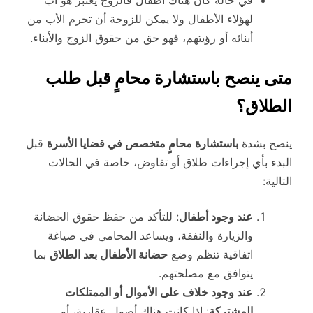
في حالة كان هناك أطفال فالزوج يعتبر هو أب
لهؤلاء الأطفال ولا يمكن للزوجة أن تحرم الأب من
أبنائه أو رؤيتهم، فهو حق من حقوق الزوج والأبناء.
متى ينصح باستشارة محامٍ قبل طلب
الطلاق؟
ينصح بشدة
باستشارة محامٍ متخصص في قضايا الأسرة
قبل
البدء بأي إجراءات طلاق أو تفاوض، خاصة في الحالات
التالية:
عند وجود أطفال
: للتأكد من حفظ حقوق الحضانة
والزيارة والنفقة، ويساعد المحامي في صياغة
اتفاقية تنظم وضع
حضانة الأطفال بعد الطلاق
بما
يتوافق مع مصلحتهم.
عند وجود خلاف على الأموال أو الممتلكات
المشتركة
: إذا كانت هناك أصول عقارية، أو