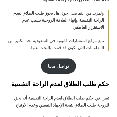
ولمزيد من التفاصيل حول
هل يجوز طلب الطلاق لعدم
الراحة النفسية
و
إنهاء العلاقة الزوجية بسبب عدم
الاستقرار العاطفي
:
تابع موقع استشارات قانونية في السعودية تجد الكثير من
المعلومات التي تكون قد قمت بالبحث عنها.
تواصل معنا
حكم طلب الطلاق لعدم الراحة النفسية
تعين في
حكم طلب الطلاق لعدم الراحة النفسية
أنه يحق
للزوجة
طلب الطلاق نتيجة الإجهاد النفسي وعدم الارتياح
،