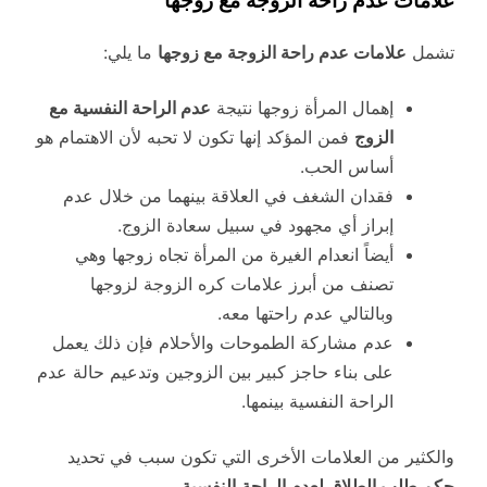
علامات عدم راحة الزوجة مع زوجها
تشمل
علامات عدم راحة الزوجة مع زوجها
ما يلي:
إهمال المرأة زوجها نتيجة
عدم الراحة النفسية مع
الزوج
فمن المؤكد إنها تكون لا تحبه لأن الاهتمام هو
أساس الحب.
فقدان الشغف في العلاقة بينهما من خلال عدم
إبراز أي مجهود في سبيل سعادة الزوج.
أيضاً انعدام الغيرة من المرأة تجاه زوجها وهي
تصنف من أبرز علامات كره الزوجة لزوجها
وبالتالي عدم راحتها معه.
عدم مشاركة الطموحات والأحلام فإن ذلك يعمل
على بناء حاجز كبير بين الزوجين وتدعيم حالة عدم
الراحة النفسية بينمها.
والكثير من العلامات الأخرى التي تكون سبب في تحديد
حكم طلب الطلاق لعدم الراحة
النفسية،