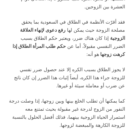
العشرة بين الزوجين.
فقد أقرّت الأنظمة في الطلاق في السعودية بما يحقق
مصلحة الزوجة حيث يمكن لها
رفع دعوى لإنهاء العلاقة
الزوجية
إذا كان هناك ضرر، ويعتبر حكم الطلاق بسبب
الضرر النفسي مقبولاً، أما عن
حكم طلب المرأة الطلاق إذا
كرهت زوجها
هو أنه:
لا يجوز الطلاق بسبب الكره إلا عند حصول ضرر نفسي
للزوجة جراء هذا الكره، أيضاً إثبات هذا الضرر إن كان ناتج
عن ضرب أو معاملة سيئة أو غيرها.
كما يمكنها أن تطلب الخلع بينها وبين زوجها، إذا وصلت درجة
النفور من الزوج لدرجة غير مقبولة بحيث تمتنع معه
استمرار الحياة الزوجية بينهما، فذلك أفضل الحلول بالنسبة
للزوجة الكارهة والمبغضة لزوجها.