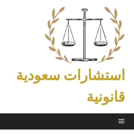
Ski
t
conten
استشارات سعودية
قانونية