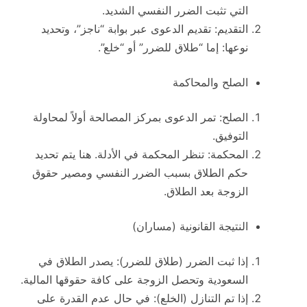
التي تثبت الضرر النفسي الشديد.
التقديم: تقديم الدعوى عبر بوابة “ناجز”، وتحديد
نوعها: إما “طلاق للضرر” أو “خلع”.
الصلح والمحاكمة
الصلح: تمر الدعوى بمركز المصالحة أولاً لمحاولة
التوفيق.
المحكمة: تنظر المحكمة في الأدلة. هنا يتم تحديد
حكم الطلاق بسبب الضرر النفسي ومصير حقوق
الزوجة بعد الطلاق.
النتيجة القانونية (مساران)
إذا ثبت الضرر (طلاق للضرر): يصدر الطلاق في
السعودية وتحصل الزوجة على كافة حقوقها المالية.
إذا تم التنازل (الخلع): في حال عدم القدرة على