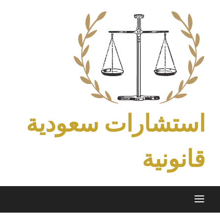
Ski
t
conten
استشارات سعودية
قانونية